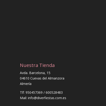
Nuestra Tienda
Avda. Barcelona, 15
04610 Cuevas del Almanzora
Almería
Tlf: 950457369 / 600528483
Mail: info@diverfiestas.com.es