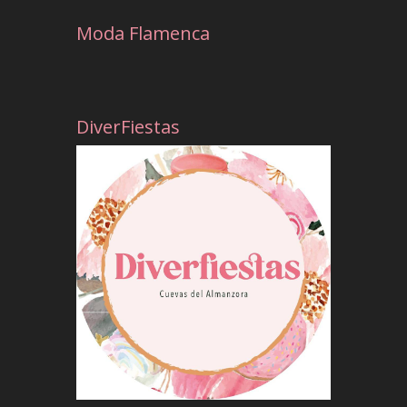
Moda Flamenca
DiverFiestas