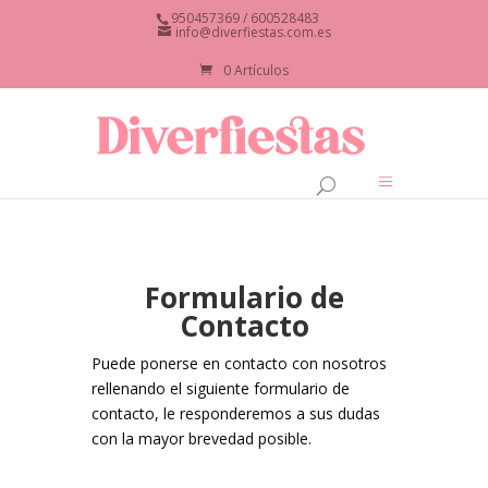
950457369 / 600528483
info@diverfiestas.com.es
0 Artículos
Formulario de
Contacto
Puede ponerse en contacto con nosotros
rellenando el siguiente formulario de
contacto, le responderemos a sus dudas
con la mayor brevedad posible.