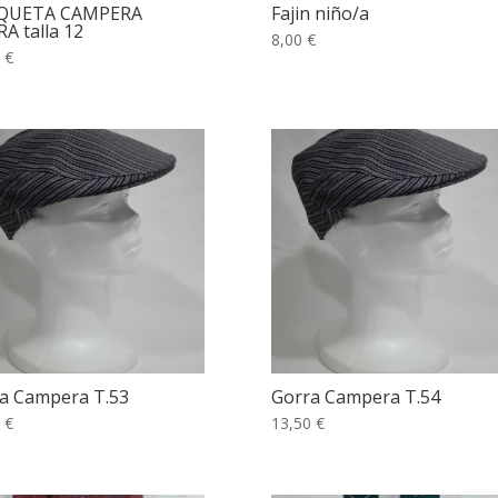
QUETA CAMPERA
Fajin niño/a
A talla 12
8,00 €
 €
a Campera T.53
Gorra Campera T.54
 €
13,50 €