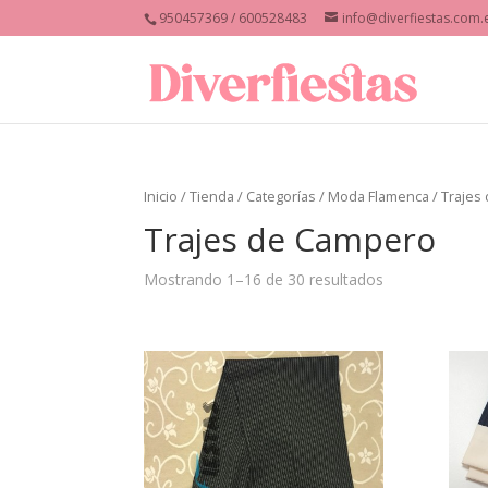
950457369 / 600528483
info@diverfiestas.com.
Inicio
/
Tienda
/
Categorías
/
Moda Flamenca
/ Trajes
Trajes de Campero
Mostrando 1–16 de 30 resultados