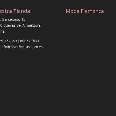
estra Tienda
Moda Flamenca
. Barcelona, 15
0 Cuevas del Almanzora
ría
 950457369 / 600528483
: info@diverfiestas.com.es