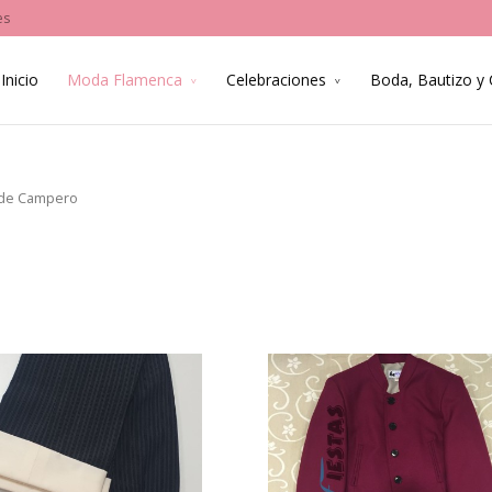
es
Inicio
Moda Flamenca
Celebraciones
Boda, Bautizo y
 de Campero