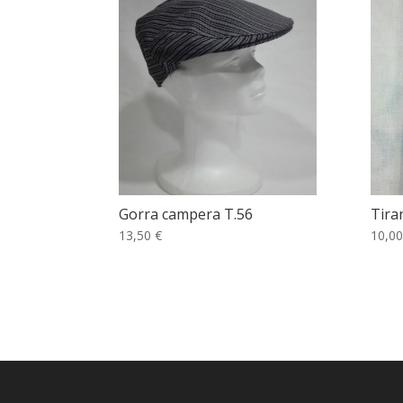
Gorra campera T.56
Tira
13,50 €
10,00