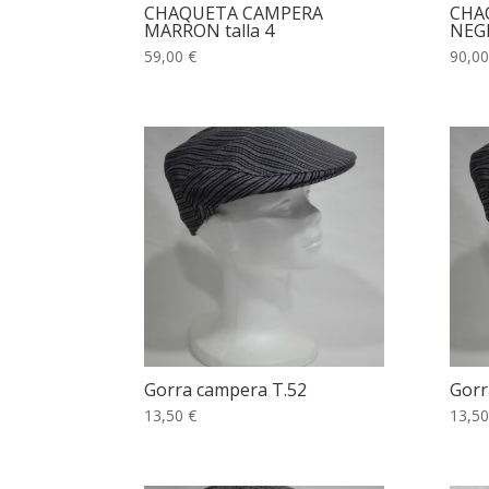
CHAQUETA CAMPERA
CHA
MARRON talla 4
NEGR
59,00 €
90,00
Gorra campera T.52
Gorr
13,50 €
13,50