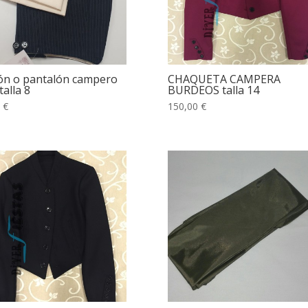
ón o pantalón campero
CHAQUETA CAMPERA
talla 8
BURDEOS talla 14
 €
150,00 €