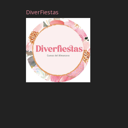
DiverFiestas