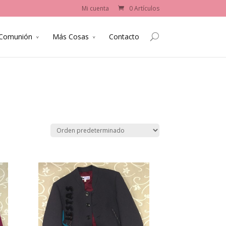
Mi cuenta
0 Artículos
 Comunión
Más Cosas
Contacto