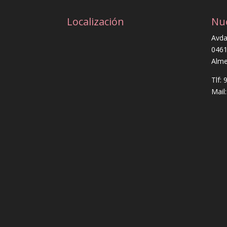
Localización
Nu
Avda
0461
Alme
Tlf:
Mail