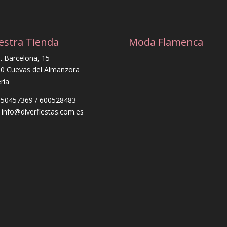
estra Tienda
Moda Flamenca
. Barcelona, 15
0 Cuevas del Almanzora
ría
 950457369 / 600528483
: info@diverfiestas.com.es