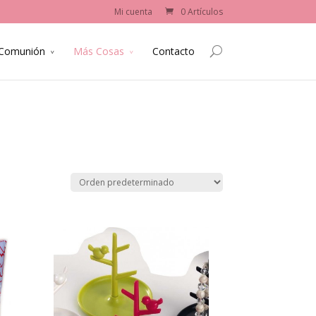
Mi cuenta
0 Artículos
 Comunión
Más Cosas
Contacto