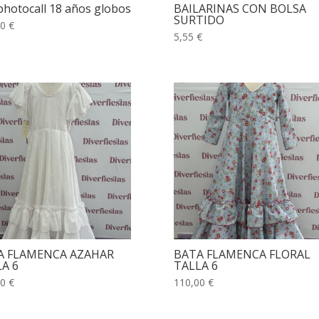
photocall 18 años globos
BAILARINAS CON BOLSA
SURTIDO
0 €
5,55 €
A FLAMENCA AZAHAR
BATA FLAMENCA FLORAL
A 6
TALLA 6
0 €
110,00 €