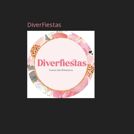
DiverFiestas