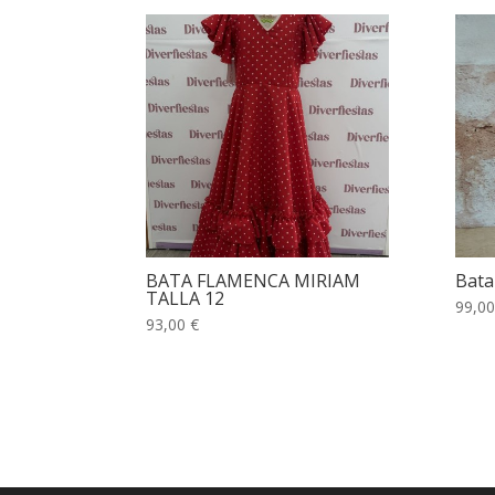
BATA FLAMENCA MIRIAM
Bata
TALLA 12
99,00
93,00 €