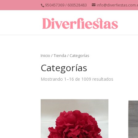
950457369 / 600528483
info@diverfiestas.com.
Inicio
/
Tienda
/ Categorías
Categorías
Mostrando 1–16 de 1009 resultados