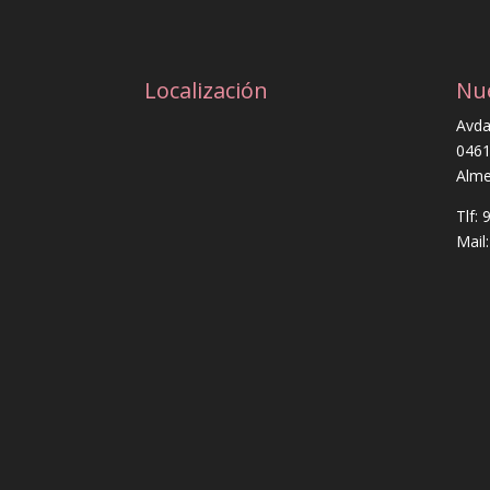
Localización
Nu
Avda
0461
Alme
Tlf:
Mail