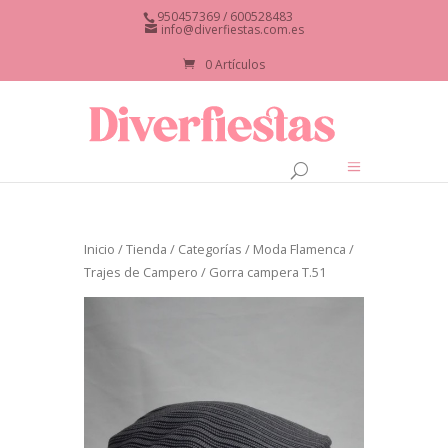
950457369 / 600528483
info@diverfiestas.com.es
0 Artículos
Inicio
/
Tienda
/
Categorías
/
Moda Flamenca
/
Trajes de Campero
/ Gorra campera T.51