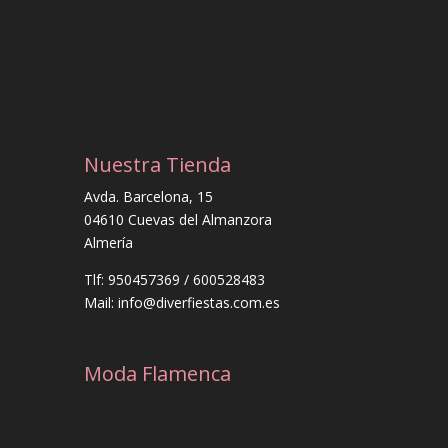
Nuestra Tienda
Avda. Barcelona, 15
04610 Cuevas del Almanzora
Almería
Tlf: 950457369 / 600528483
Mail: info@diverfiestas.com.es
Moda Flamenca