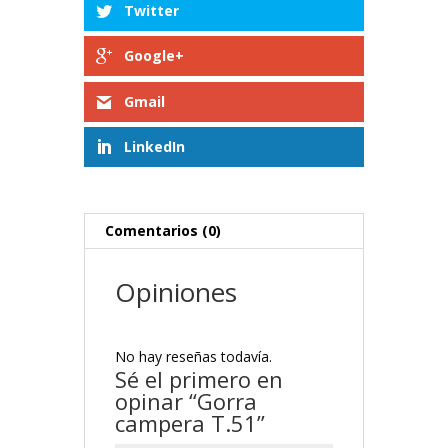
Twitter
Google+
Gmail
LinkedIn
Comentarios (0)
Opiniones
No hay reseñas todavía.
Sé el primero en
opinar “Gorra
campera T.51”