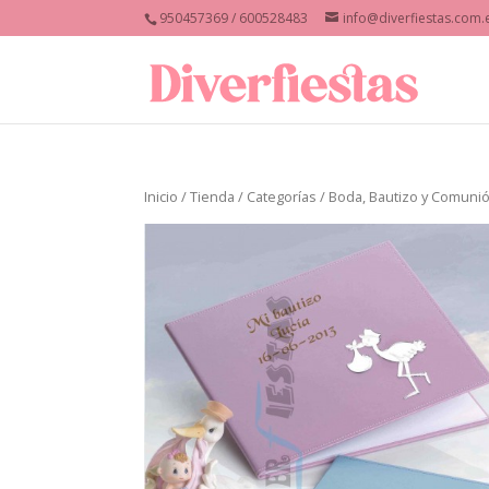
950457369 / 600528483
info@diverfiestas.com.
Inicio
/
Tienda
/
Categorías
/
Boda, Bautizo y Comuni