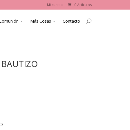
Mi cuenta
0 Artículos
 Comunión
Más Cosas
Contacto
 BAUTIZO
o