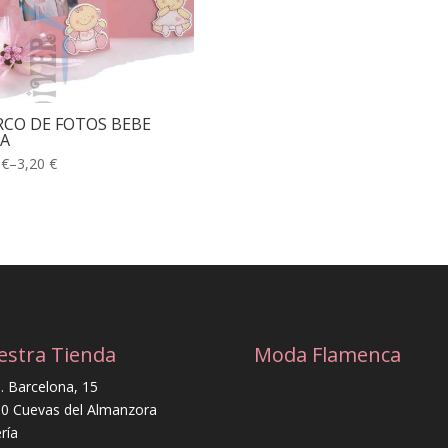
CO DE FOTOS BEBE
A
 €
–
3,20 €
estra Tienda
Moda Flamenca
. Barcelona, 15
0 Cuevas del Almanzora
ría