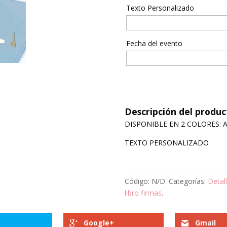
Texto Personalizado
Fecha del evento
Descripción del produc
DISPONIBLE EN 2 COLORES: 
TEXTO PERSONALIZADO
Código:
N/D
.
Categorías:
Detal
libro firmas
.
Google+
Gmail