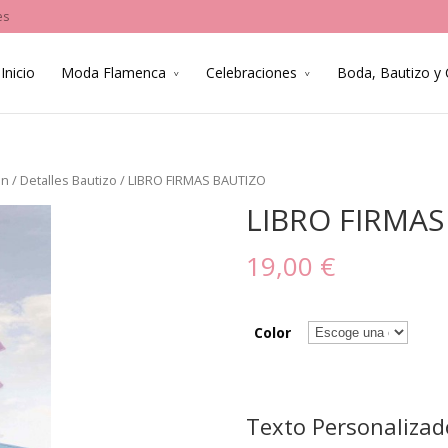
es
Inicio
Moda Flamenca
Celebraciones
Boda, Bautizo y
ón
/
Detalles Bautizo
/ LIBRO FIRMAS BAUTIZO
LIBRO FIRMAS
19,00 €
Color
Texto Personalizad