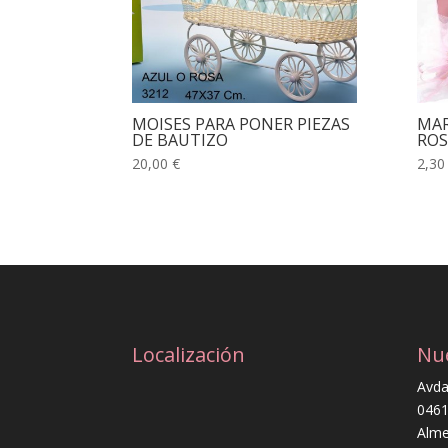
MOISES PARA PONER PIEZAS
MAR
DE BAUTIZO
ROS
20,00 €
2,30
Localización
Nu
Avda
0461
Alme