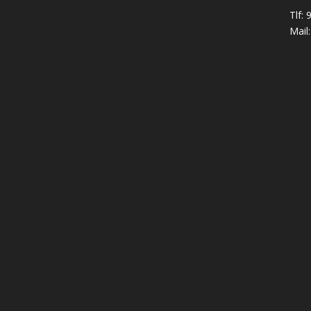
Tlf:
Mail