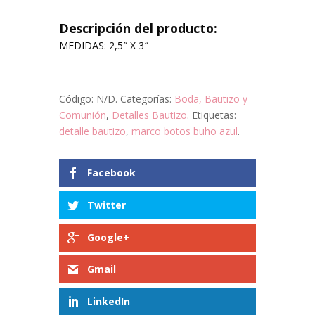
Descripción del producto:
MEDIDAS: 2,5″ X 3″
Código:
N/D
.
Categorías:
Boda, Bautizo y
Comunión
,
Detalles Bautizo
.
Etiquetas:
detalle bautizo
,
marco botos buho azul
.
Facebook
Twitter
Google+
Gmail
LinkedIn