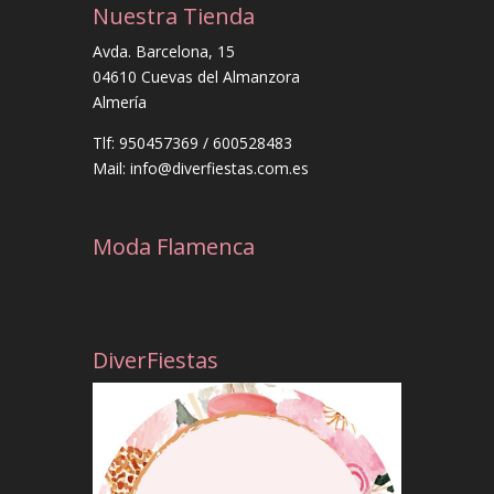
Nuestra Tienda
Avda. Barcelona, 15
04610 Cuevas del Almanzora
Almería
Tlf: 950457369 / 600528483
Mail: info@diverfiestas.com.es
Moda Flamenca
DiverFiestas