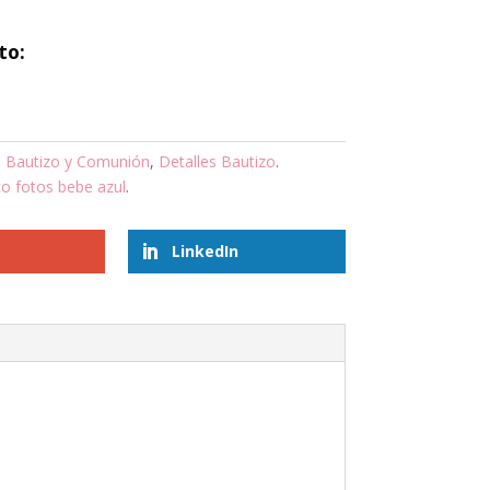
to:
 Bautizo y Comunión
,
Detalles Bautizo
.
o fotos bebe azul
.
LinkedIn