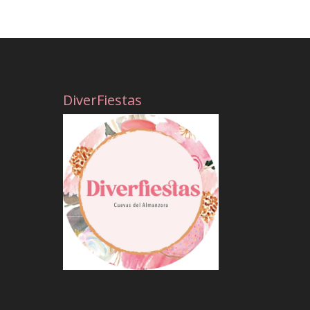
DiverFiestas