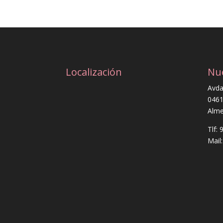
Localización
Nu
Avda
0461
Alme
Tlf:
Mail