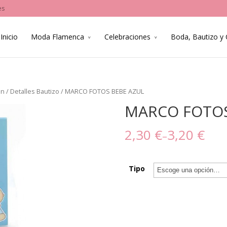
es
Inicio
Moda Flamenca
Celebraciones
Boda, Bautizo y
ón
/
Detalles Bautizo
/ MARCO FOTOS BEBE AZUL
MARCO FOTOS
2,30 €
3,20 €
–
Tipo