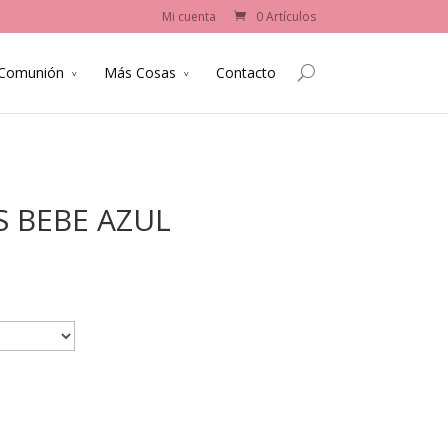
Mi cuenta
0 Artículos
 Comunión
Más Cosas
Contacto
 BEBE AZUL