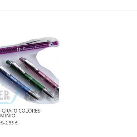
IGRAFO COLORES
MINIO
 €
–
2,55 €