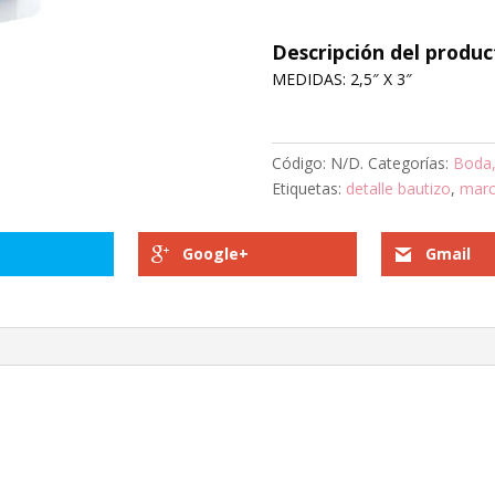
Descripción del produc
MEDIDAS: 2,5″ X 3″
Código:
N/D
.
Categorías:
Boda,
Etiquetas:
detalle bautizo
,
marc
Google+
Gmail