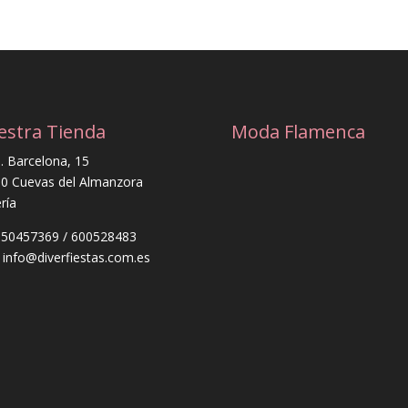
estra Tienda
Moda Flamenca
. Barcelona, 15
0 Cuevas del Almanzora
ría
 950457369 / 600528483
: info@diverfiestas.com.es